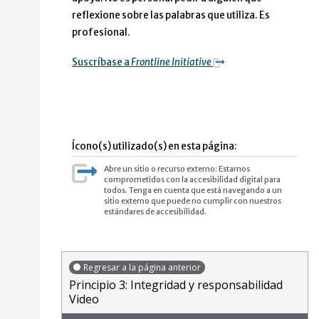
reflexione sobre las palabras que utiliza. Es
profesional.
Suscríbase a
Frontline Initiative
Ícono(s) utilizado(s) en esta página:
Abre un sitio o recurso externo: Estamos
comprometidos con la accesibilidad digital para
todos. Tenga en cuenta que está navegando a un
sitio externo que puede no cumplir con nuestros
estándares de accesibilidad.
Regresar a la página anterior
Principio 3: Integridad y responsabilidad
Video