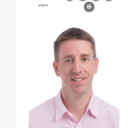
página
Imprime esta pág