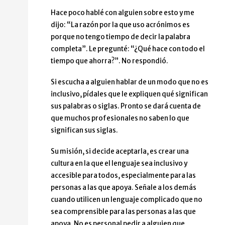
Hace poco hablé con alguien sobre esto y me
dijo: “La razón por la que uso acrónimos es
porque no tengo tiempo de decir la palabra
completa”. Le pregunté: “¿Qué hace con todo el
tiempo que ahorra?”. No respondió.
Si escucha a alguien hablar de un modo que no es
inclusivo, pídales que le expliquen qué significan
sus palabras o siglas. Pronto se dará cuenta de
que muchos profesionales no saben lo que
significan sus siglas.
Su misión, si decide aceptarla, es crear una
cultura en la que el lenguaje sea inclusivo y
accesible para todos, especialmente para las
personas a las que apoya. Señale a los demás
cuando utilicen un lenguaje complicado que no
sea comprensible para las personas a las que
apoya. No es personal pedir a alguien que