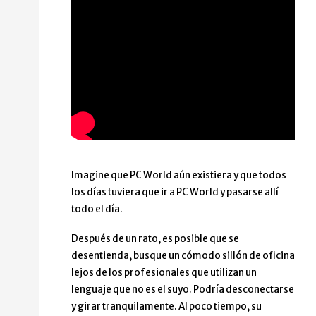
Imagine que PC World aún existiera y que todos
los días tuviera que ir a PC World y pasarse allí
todo el día.
Después de un rato, es posible que se
desentienda, busque un cómodo sillón de oficina
lejos de los profesionales que utilizan un
lenguaje que no es el suyo. Podría desconectarse
y girar tranquilamente. Al poco tiempo, su