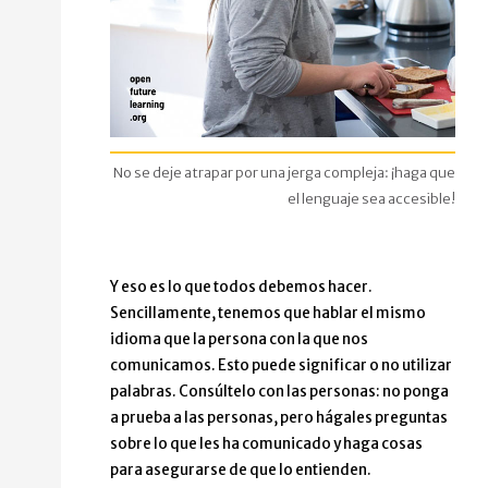
No se deje atrapar por una jerga compleja: ¡haga que
el lenguaje sea accesible!
Y eso es lo que todos debemos hacer.
Sencillamente, tenemos que hablar el mismo
idioma que la persona con la que nos
comunicamos. Esto puede significar o no utilizar
palabras. Consúltelo con las personas: no ponga
a prueba a las personas, pero hágales preguntas
sobre lo que les ha comunicado y haga cosas
para asegurarse de que lo entienden.