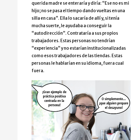
querida madre se enteraría y diría: “Ese no es mi
hijo; no se pasa el tiempo dando vueltas en una
silla en casa”. Ella lo sacaría de allí y, si tenía
mucha suerte, le ayudaba a conseguir la
“autodirección”. Contrataría a sus propios
trabajadores. Estas personas no tendrían
“experiencia” y no estarían institucionalizadas
como esos trabajadores de las tiendas. Estas
personas le hablarían en su idioma, fuera cual
fuera.