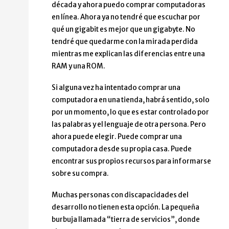
década y ahora puedo comprar computadoras
en línea. Ahora ya no tendré que escuchar por
qué un gigabit es mejor que un gigabyte. No
tendré que quedarme con la mirada perdida
mientras me explican las diferencias entre una
RAM y una ROM.
Si alguna vez ha intentado comprar una
computadora en una tienda, habrá sentido, solo
por un momento, lo que es estar controlado por
las palabras y el lenguaje de otra persona. Pero
ahora puede elegir. Puede comprar una
computadora desde su propia casa. Puede
encontrar sus propios recursos para informarse
sobre su compra.
Muchas personas con discapacidades del
desarrollo no tienen esta opción. La pequeña
burbuja llamada “tierra de servicios”, donde