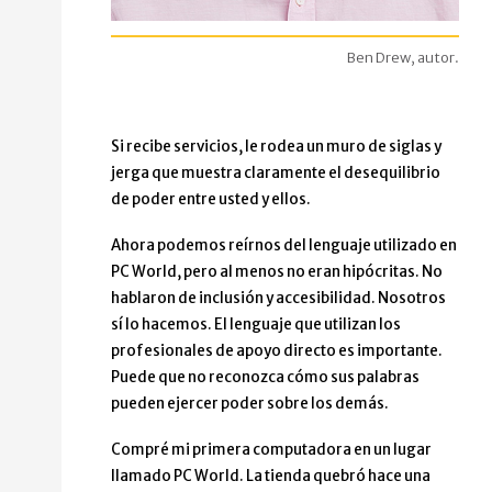
Ben Drew, autor.
Si recibe servicios, le rodea un muro de siglas y
jerga que muestra claramente el desequilibrio
de poder entre usted y ellos.
Ahora podemos reírnos del lenguaje utilizado en
PC World, pero al menos no eran hipócritas. No
hablaron de inclusión y accesibilidad. Nosotros
sí lo hacemos. El lenguaje que utilizan los
profesionales de apoyo directo es importante.
Puede que no reconozca cómo sus palabras
pueden ejercer poder sobre los demás.
Compré mi primera computadora en un lugar
llamado PC World. La tienda quebró hace una