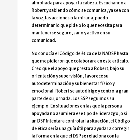
almohada para apoyar la cabeza. Escuchando a
Robert y sabiendo cómo se comunica, ya sea con
la voz, las acciones o la mirada, puedo
determinar lo que pide o lo que necesita para
mantenerse seguro, sano y activo en su
comunidad.
No conocía el Código de ética de la NADSP hasta
que me pidieron que colaborara en este artículo.
Creo que el apoyo que presto a Robert, bajo su
orientación y supervisión, favorece su
autodeterminación y su bienestar físico y
emocional. Robert se autodirige y controla gran
parte de su jornada. Los SSP seguimos su
ejemplo. En situaciones en las que la persona
apoyada no asumiera ese tipo de liderazgo, o si
un DSP intentara controlar la situación, el Código
de ética sería una guía útil para ayudar a corregir
la forma en la que el DSP se relaciona con la