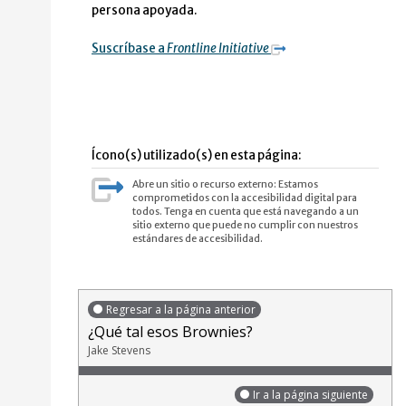
persona apoyada.
Suscríbase a
Frontline Initiative
Ícono(s) utilizado(s) en esta página:
Abre un sitio o recurso externo: Estamos
comprometidos con la accesibilidad digital para
todos. Tenga en cuenta que está navegando a un
sitio externo que puede no cumplir con nuestros
estándares de accesibilidad.
Regresar a la página anterior
¿Qué tal esos Brownies?
Jake Stevens
Ir a la página siguiente