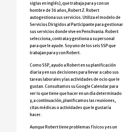
siglas en inglés), que trabaja para y con un
hombre de 36 años, Robert Z. Robert
autogestiona sus servicios. Utiliza el modelo de
Servicios Dirigidos al Participante para gestionar
sus servicios donde vive en Pensilvania. Robert
selecciona, contrata y gestiona a su personal
para que le ayude. Soy uno de los seis SSP que
trabajan para y con Robert.
Como SSP, ayudo a Robert en su planificación
diaria y en sus decisiones para llevar a cabo sus
tareas laborales y las actividades de ocio que le
gustan. Consultamos su Google Calendar para
ver lo que tiene que hacer en un día determinado
y, a continuación, planificamos las reuniones,
citas médicas o actividades que le gustaría
hacer.
Aunque Robert tiene problemas físicos y es un