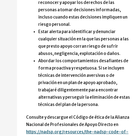
reconocer y apoyar los derechos de las
personas a tomar decisiones informadas,
incluso cuando estas decisiones impliquen un
riesgo personal.
Estar alerta para identificar y denunciar
cualquier situación en la que las personas a las
que presto apoyo corran riesgo de sufrir
abusos, negligencia, explotación o daños.
Abordar los comportamientos desafiantes de
forma proactiva y respetuosa. Si se incluyen
técnicas de intervención aversivas o de
privación en un plan de apoyo aprobado,
trabajaré diligentemente para encontrar
alternativas y perseguir la eliminación de estas
técnicas del plan de la persona.
Consulte y descargue el Código de ética de la Alianza
Nacional de Profesionales de Apoyo Directo en
https://nadsp.org/resources/the-nadsp-code-of-