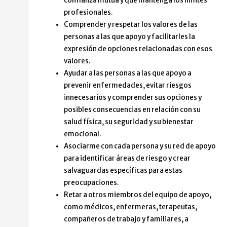
confianza mutua y que mantenga los límites
profesionales.
Comprender y respetar los valores de las
personas a las que apoyo y facilitarles la
expresión de opciones relacionadas con esos
valores.
Ayudar a las personas a las que apoyo a
prevenir enfermedades, evitar riesgos
innecesarios y comprender sus opciones y
posibles consecuencias en relación con su
salud física, su seguridad y su bienestar
emocional.
Asociarme con cada persona y su red de apoyo
para identificar áreas de riesgo y crear
salvaguardas específicas para estas
preocupaciones.
Retar a otros miembros del equipo de apoyo,
como médicos, enfermeras, terapeutas,
compañeros de trabajo y familiares, a