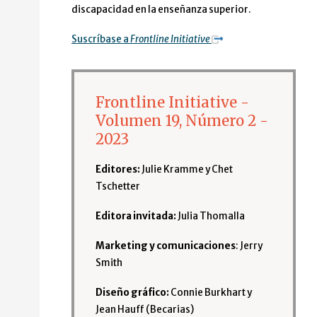
discapacidad en la enseñanza superior.
Suscríbase a
Frontline Initiative
Frontline Initiative -
Volumen 19, Número 2 -
2023
Editores:
Julie Kramme y Chet
Tschetter
Editora invitada:
Julia Thomalla
Marketing y comunicaciones
: Jerry
Smith
Diseño gráfico:
Connie Burkhart y
Jean Hauff (Becarias)