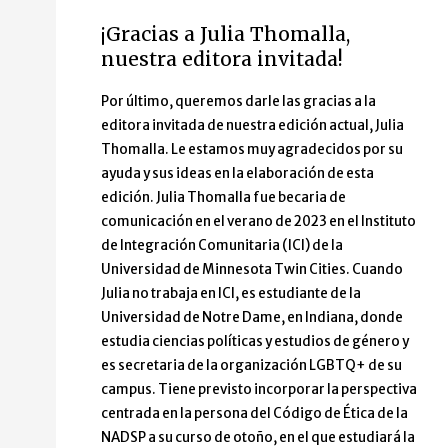
¡Gracias a Julia Thomalla,
nuestra editora invitada!
Por último, queremos darle las gracias a la
editora invitada de nuestra edición actual, Julia
Thomalla. Le estamos muy agradecidos por su
ayuda y sus ideas en la elaboración de esta
edición. Julia Thomalla fue becaria de
comunicación en el verano de 2023 en el Instituto
de Integración Comunitaria (ICI) de la
Universidad de Minnesota Twin Cities. Cuando
Julia no trabaja en ICI, es estudiante de la
Universidad de Notre Dame, en Indiana, donde
estudia ciencias políticas y estudios de género y
es secretaria de la organización LGBTQ+ de su
campus. Tiene previsto incorporar la perspectiva
centrada en la persona del Código de Ética de la
NADSP a su curso de otoño, en el que estudiará la