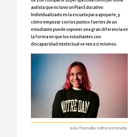
de Zoe comparte su perspectiva como persona
autista que no tuvo un Plan Educativo
Individualizado en la escuela para apoyarle, y
cómo empezar con los puntos fuertes de un
estudiante puede suponer una gran diferencia en
la forma en que los estudiantes con
discapacidad intelectual se ven a sí mismos.
Julia Thomalla, editora invitada.