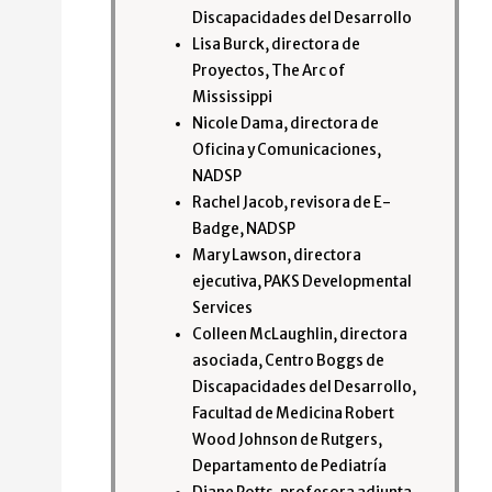
Discapacidades del Desarrollo
Lisa Burck, directora de
Proyectos, The Arc of
Mississippi
Nicole Dama, directora de
Oficina y Comunicaciones,
NADSP
Rachel Jacob, revisora de E-
Badge, NADSP
Mary Lawson, directora
ejecutiva, PAKS Developmental
Services
Colleen McLaughlin, directora
asociada, Centro Boggs de
Discapacidades del Desarrollo,
Facultad de Medicina Robert
Wood Johnson de Rutgers,
Departamento de Pediatría