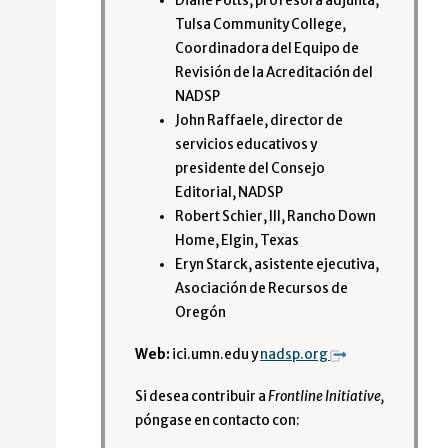
Diane Potts, profesora adjunta,
Tulsa Community College,
Coordinadora del Equipo de
Revisión de la Acreditación del
NADSP
John Raffaele, director de
servicios educativos y
presidente del Consejo
Editorial, NADSP
Robert Schier, III, Rancho Down
Home, Elgin, Texas
Eryn Starck, asistente ejecutiva,
Asociación de Recursos de
Oregón
Web:
ici.umn.edu
y
nadsp.org
Si desea contribuir a
Frontline Initiative,
póngase en contacto con: