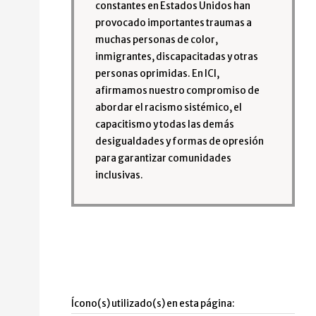
constantes en Estados Unidos han
provocado importantes traumas a
muchas personas de color,
inmigrantes, discapacitadas y otras
personas oprimidas. En ICI,
afirmamos nuestro compromiso de
abordar el racismo sistémico, el
capacitismo y todas las demás
desigualdades y formas de opresión
para garantizar comunidades
inclusivas.
Ícono(s) utilizado(s) en esta página: