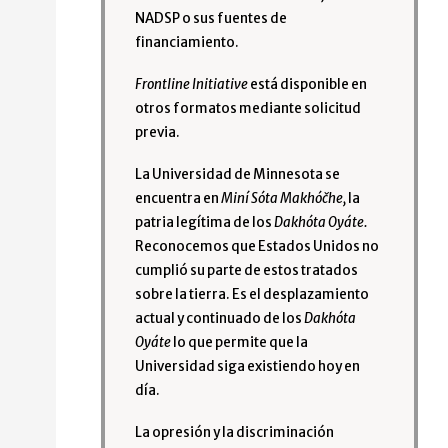
NADSP o sus fuentes de
financiamiento.
Frontline Initiative
está disponible en
otros formatos mediante solicitud
previa.
La Universidad de Minnesota se
encuentra en
Miní Sóta Makhóčhe,
la
patria legítima de los
Dakhóta Oyáte.
Reconocemos que Estados Unidos no
cumplió su parte de estos tratados
sobre la tierra. Es el desplazamiento
actual y continuado de los
Dakhóta
Oyáte
lo que permite que la
Universidad siga existiendo hoy en
día.
La opresión y la discriminación