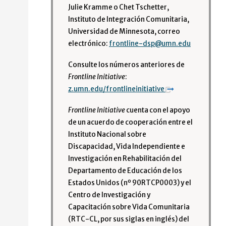
Julie Kramme o Chet Tschetter,
Instituto de Integración Comunitaria,
Universidad de Minnesota, correo
electrónico:
frontline-dsp@umn.edu
Consulte los números anteriores de
Frontline
Initiative
:
z.umn.edu/frontlineinitiative
Frontline Initiative
cuenta con el apoyo
de un acuerdo de cooperación entre el
Instituto Nacional sobre
Discapacidad, Vida Independiente e
Investigación en Rehabilitación del
Departamento de Educación de los
Estados Unidos (nº 90RTCP0003) y el
Centro de Investigación y
Capacitación sobre Vida Comunitaria
(RTC-CL, por sus siglas en inglés) del