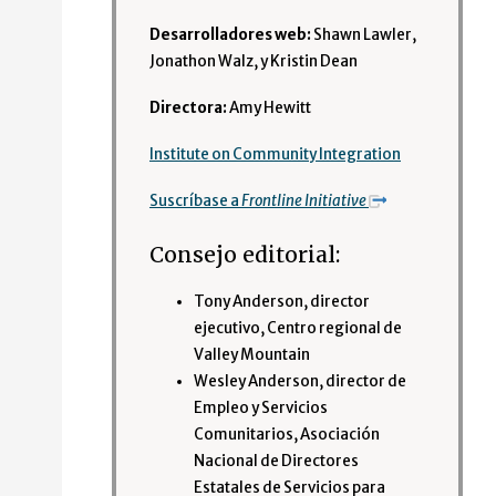
Desarrolladores web:
Shawn Lawler,
Jonathon Walz, y Kristin Dean
Directora:
Amy Hewitt
Institute on Community Integration
Suscríbase a
Frontline Initiative
Consejo editorial:
Tony Anderson, director
ejecutivo, Centro regional de
Valley Mountain
Wesley Anderson, director de
Empleo y Servicios
Comunitarios, Asociación
Nacional de Directores
Estatales de Servicios para