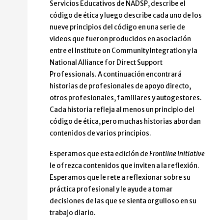
Servicios Educativos de NADSP, describe el
código de ética y luego describe cada uno de los
nueve principios del código en una serie de
videos que fueron producidos en asociación
entre el Institute on Community Integration y la
National Alliance for Direct Support
Professionals. A continuación encontrará
historias de profesionales de apoyo directo,
otros profesionales, familiares y autogestores.
Cada historia refleja al menos un principio del
código de ética, pero muchas historias abordan
contenidos de varios principios.
Esperamos que esta edición de
Frontline Initiative
le ofrezca contenidos que inviten a la reflexión.
Esperamos que le rete a reflexionar sobre su
práctica profesional y le ayude a tomar
decisiones de las que se sienta orgulloso en su
trabajo diario.