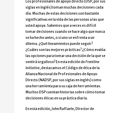
Los profesionales de apoyo directo (DSP, por sus
siglas en inglés) toman muchas decisiones cada
día. Muchas de estas decisiones son bastante
significativas en la vida de las personas a las que
usted apoya. Sabemos que a veces es difícil
tomar decisiones cuando se hace algo que nunca
se ha hecho antes, o si uno se enfrenta a un
dilema. ¿Qué lineamientos puede seguir?
¿Cuáles son las mejores prácticas? ¿Cómo evalúa
las opciones para tomar una decisión de la que se
sentirá orgulloso? En esta edición de
Frontline
Initiative
, destacamos el Código de ética de la
Alianza Nacional de Profesionales de Apoyo
Directo (NADSP, por sus siglas en inglés) como
una herramienta para su caja de herramientas.
Muchos DSP cuentan historias sobre cómo tomar
decisiones éticas en su práctica diaria.
En esta edición, John Raffaele, Director de