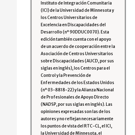
Instituto de Integración Comunitaria
(ICI) de la Universidad de Minnesota y
los Centros Universitarios de
Excelencia en Discapacidades del
Desarrollo (nº 90DDUC0070). Esta
edición también cuenta con el apoyo
de un acuerdo de cooperación entre la
Asociación de Centros Universitarios
sobre Discapacidades (AUCD, por sus
siglas en inglés), los Centros para el
Control y la Prevención de
Enfermedades de los Estados Unidos
(nº 03-8818-22) y la Alianza Nacional
de Profesionales de Apoyo Directo
(NADSP, por sus siglas en inglés). Las
opiniones expresadas son las de los
autores y no reflejan necesariamente
los puntos de vista del RTC-CL, el ICI,
la Universidad de Minnesota, el