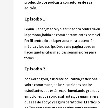
producido dos podcasts con autores de esa
edición.
Episodio 1
LeAnn Bieber, madre y planificadora centrada en
la persona, habla de cómo herramientas como el
Perfil centrado en la persona para la atención
médica y la descripción de una página pueden
hacer que las citas médicas sean mejores para
todos.
Episodio 2
Zoe Korengold, asistente educativa, reflexiona
sobre cómo manejan las situaciones con los
estudiantes que están experimentando grandes
emociones que son desafiantes, de una manera
que sea de apoyo y segura para todos. El artículo