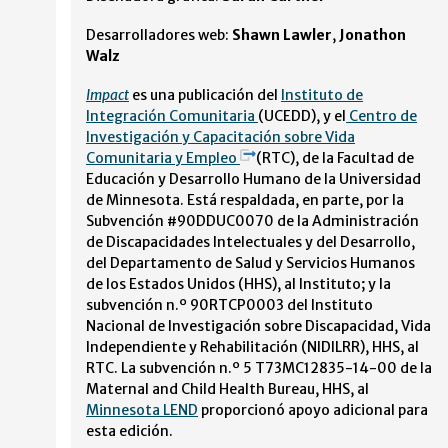
Desarrolladores web:
Shawn Lawler
,
Jonathon
Walz
Impact
es una publicación del
Instituto de
Integración Comunitaria
(UCEDD), y el
Centro de
Investigación y Capacitación sobre Vida
Comunitaria y Empleo
(RTC), de la Facultad de
Educación y Desarrollo Humano de la Universidad
de Minnesota. Está respaldada, en parte, por la
Subvención #90DDUC0070 de la Administración
de Discapacidades Intelectuales y del Desarrollo,
del Departamento de Salud y Servicios Humanos
de los Estados Unidos (HHS), al Instituto; y la
subvención n.º 90RTCP0003 del Instituto
Nacional de Investigación sobre Discapacidad, Vida
Independiente y Rehabilitación (NIDILRR), HHS, al
RTC. La subvención n.º 5 T73MC12835-14-00 de la
Maternal and Child Health Bureau, HHS, al
Minnesota LEND
proporcionó apoyo adicional para
esta edición.