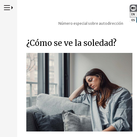
Presione para alternar la navegación principal del sitio web
EN
:
ES
:
Número especial sobre autodirección
¿Cómo se ve la soledad?