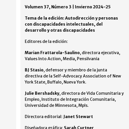
Volumen 37, Número 3 | Invierno 2024-25
Tema de la edición: Autodirección y personas
con discapacidades intelectuales, del
desarrollo y otras discapacidades
Editores de la edición:
Marian Frattarola-Saulino
, directora ejecutiva,
Values Into Action, Media, Pensilvania
BJ Stasio
, defensor y miembro de la junta
directiva de la Self-Advocacy Association of New
York State, Buffalo, Nueva York.
Julie Bershadsky
, directora de Vida Comunitaria y
Empleo, Instituto de Integración Comunitaria,
Universidad de Minnesota, Mpls.
Directora editorial:
Janet Stewart
Diseñadora gráfica:
Sarah Curtner