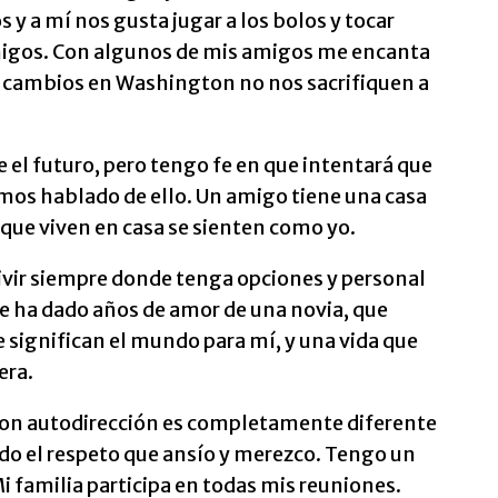
 y a mí nos gusta jugar a los bolos y tocar
migos. Con algunos de mis amigos me encanta
los cambios en Washington no nos sacrifiquen a
el futuro, pero tengo fe en que intentará que
mos hablado de ello. Un amigo tiene una casa
que viven en casa se sienten como yo.
vivir siempre donde tenga opciones y personal
e ha dado años de amor de una novia, que
significan el mundo para mí, y una vida que
era.
 con autodirección es completamente diferente
do el respeto que ansío y merezco. Tengo un
Mi familia participa en todas mis reuniones.