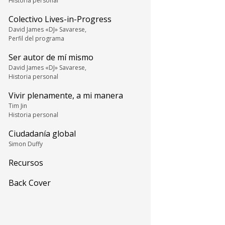
Historia personal
Colectivo Lives-in-Progress
David James «DJ» Savarese,
Perfil del programa
Ser autor de mí mismo
David James «DJ» Savarese,
Historia personal
Vivir plenamente, a mi manera
Tim Jin
Historia personal
Ciudadanía global
Simon Duffy
Recursos
Back Cover