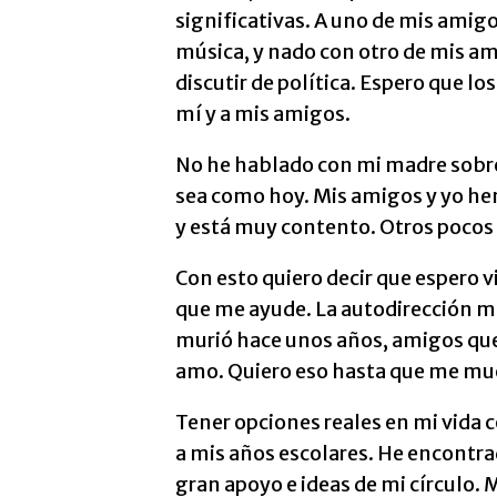
significativas. A uno de mis amigos
música, y nado con otro de mis a
discutir de política. Espero que 
mí y a mis amigos.
No he hablado con mi madre sobre 
sea como hoy. Mis amigos y yo he
y está muy contento. Otros pocos 
Con esto quiero decir que espero 
que me ayude. La autodirección m
murió hace unos años, amigos que 
amo. Quiero eso hasta que me mu
Tener opciones reales en mi vida
a mis años escolares. He encontra
gran apoyo e ideas de mi círculo. 