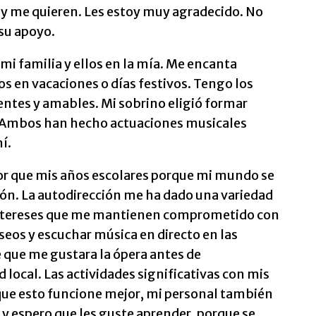
y me quieren. Les estoy muy agradecido. No
 su apoyo.
mi familia y ellos en la mía. Me encanta
 en vacaciones o días festivos. Tengo los
entes y amables. Mi sobrino eligió formar
. Ambos han hecho actuaciones musicales
í.
or que mis años escolares porque mi mundo se
ción. La autodirección me ha dado una variedad
intereses que me mantienen comprometido con
seos y escuchar música en directo en las
 que me gustara la ópera antes de
local. Las actividades significativas con mis
que esto funcione mejor, mi personal también
 y espero que les guste aprender, porque se