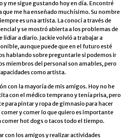
o y me sigue gustando hoy en día. Encontré
sa que me ha enseñado muchísimo. Su nombre
iempre es una artista. La conocí a través de
encial y se mostró abierta a los problemas de
diar a diario. Jackie volvió a trabajar a
onible, aunque puede que en el futuro esté
os hablando sobre preguntarle si podemos ir
ros miembros del personal son amables, pero
capacidades como artista.
n con la mayoría de mis amigos. Hoy no he
ita con el médico temprano y tenía prisa, pero
 para pintar y ropa de gimnasio para hacer
ra comer y comer lo que quiero es importante
 comer hot dogs o tacos todo el tiempo.
r con los amigos y realizar actividades