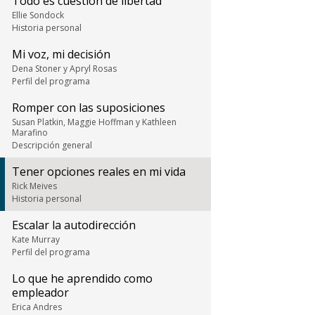
Todo es cuestión de libertad
Ellie Sondock
Historia personal
Mi voz, mi decisión
Dena Stoner y Apryl Rosas
Perfil del programa
Romper con las suposiciones
Susan Platkin, Maggie Hoffman y Kathleen
Marafino
Descripción general
Tener opciones reales en mi vida
Rick Meives
Historia personal
Escalar la autodirección
Kate Murray
Perfil del programa
Lo que he aprendido como
empleador
Erica Andres