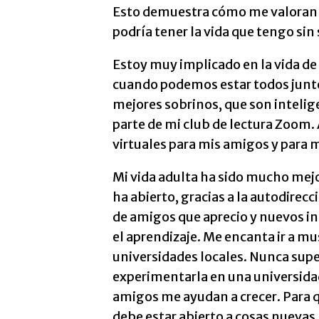
Esto demuestra cómo me valoran 
podría tener la vida que tengo sin
Estoy muy implicado en la vida de 
cuando podemos estar todos juntos
mejores sobrinos, que son intelig
parte de mi club de lectura Zoom
virtuales para mis amigos y para m
Mi vida adulta ha sido mucho mej
ha abierto, gracias a la autodirec
de amigos que aprecio y nuevos 
el aprendizaje. Me encanta ir a mu
universidades locales. Nunca supe
experimentarla en una universidad 
amigos me ayudan a crecer. Para 
debe estar abierto a cosas nuevas,