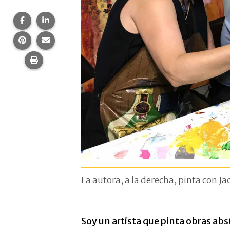
Compartir esta página en Facebook.
Compartir esta página en LinkedIn.
Compartir esta página en Pinterest.
Comparte esta página por correo electrónico.
Imprime esta página.
La autora, a la derecha, pinta con J
Soy un artista que pinta obras abst