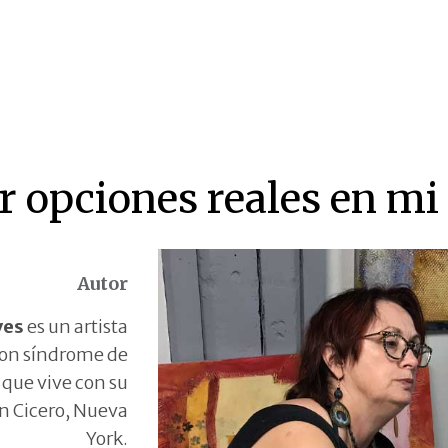
r opciones reales en mi
Autor
ves
es un artista
con síndrome de
que vive con su
en Cicero, Nueva
York.