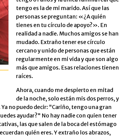
tengo es la de mi marido. Así que las
personas se preguntan: «¿A quién
tienes en tu círculo de apoyo?». En
realidad a nadie. Muchos amigos se han
mudado. Extraño tener ese círculo
cercano y unido de personas que están
regularmente en mi vida y que son algo
más que amigos. Esas relaciones tienen
raíces.
Ahora, cuando me despierto en mitad
de la noche, solo están mis dos perros, y
a no puedo decir: "Cariño, tengo una gran
puedes ayudar?" No hay nadie con quien tener
ativas, las que salen de la boca del estómago
recuerdan quién eres. Y extraño los abrazos,