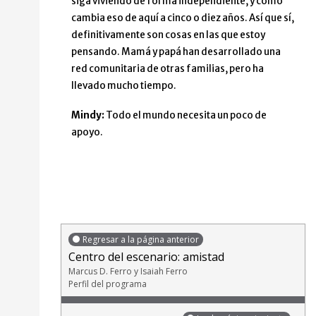
siga viviendo de forma independiente, y cómo
cambia eso de aquí a cinco o diez años. Así que sí,
definitivamente son cosas en las que estoy
pensando. Mamá y papá han desarrollado una
red comunitaria de otras familias, pero ha
llevado mucho tiempo.
Mindy:
Todo el mundo necesita un poco de
apoyo.
Regresar a la página anterior
Centro del escenario: amistad
Marcus D. Ferro y Isaiah Ferro
Perfil del programa