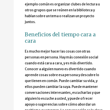
ejemplo común es organizar clubes de lectura u
otros grupos que se reúnen en la biblioteca y
hablan sobre un tema o realizan un proyecto
juntos.
Beneficios del tiempo cara a
cara
Es mucho mejor hacer las cosas con otras
personas en persona. Hay más conexión social
cuando está cara a cara, y es más divertido.
Conocer a alguien nuevo es divertido cuando
aprende cosas sobre esa persona y descubre lo
que tienen en común. Puede cambiar su vida, y
ellos pueden cambiar la suya. Puede mantener
conversaciones interesantes, escucharlas y que
alguien lo escuche a usted, y puede ofrecer
apoyo o sugerencias sobre cómo abordar un