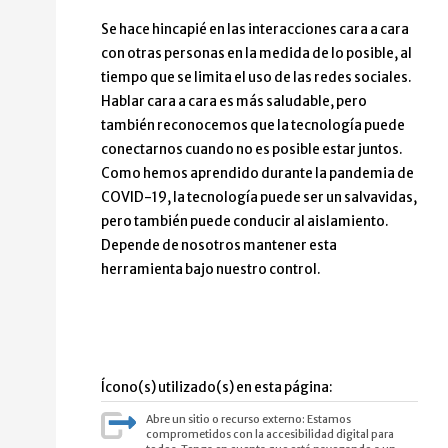
Se hace hincapié en las interacciones cara a cara
con otras personas en la medida de lo posible, al
tiempo que se limita el uso de las redes sociales.
Hablar cara a cara es más saludable, pero
también reconocemos que la tecnología puede
conectarnos cuando no es posible estar juntos.
Como hemos aprendido durante la pandemia de
COVID-19, la tecnología puede ser un salvavidas,
pero también puede conducir al aislamiento.
Depende de nosotros mantener esta
herramienta bajo nuestro control.
Ícono(s) utilizado(s) en esta página:
Abre un sitio o recurso externo: Estamos
comprometidos con la accesibilidad digital para