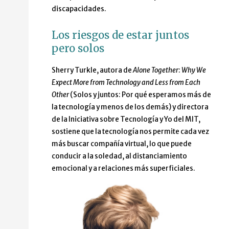
discapacidades.
Los riesgos de estar juntos
pero solos
Sherry Turkle, autora de
Alone Together
:
Why We
Expect More from Technology and Less from Each
Other
(Solos y juntos: Por qué esperamos más de
la tecnología y menos de los demás) y directora
de la Iniciativa sobre Tecnología y Yo del MIT,
sostiene que la tecnología nos permite cada vez
más buscar compañía virtual, lo que puede
conducir a la soledad, al distanciamiento
emocional y a relaciones más superficiales.