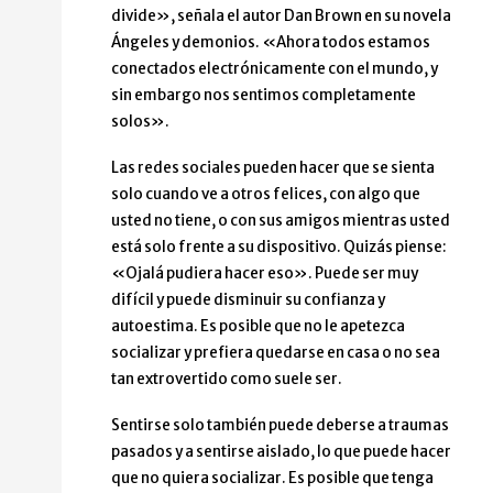
divide», señala el autor Dan Brown en su novela
Ángeles y demonios. «Ahora todos estamos
conectados electrónicamente con el mundo, y
sin embargo nos sentimos completamente
solos».
Las redes sociales pueden hacer que se sienta
solo cuando ve a otros felices, con algo que
usted no tiene, o con sus amigos mientras usted
está solo frente a su dispositivo. Quizás piense:
«Ojalá pudiera hacer eso». Puede ser muy
difícil y puede disminuir su confianza y
autoestima. Es posible que no le apetezca
socializar y prefiera quedarse en casa o no sea
tan extrovertido como suele ser.
Sentirse solo también puede deberse a traumas
pasados y a sentirse aislado, lo que puede hacer
que no quiera socializar. Es posible que tenga