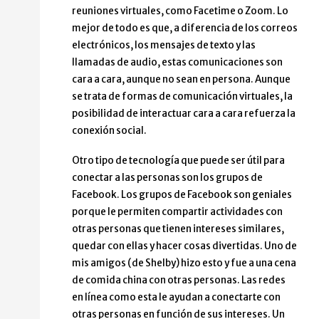
reuniones virtuales, como Facetime o Zoom. Lo
mejor de todo es que, a diferencia de los correos
electrónicos, los mensajes de texto y las
llamadas de audio, estas comunicaciones son
cara a cara, aunque no sean en persona. Aunque
se trata de formas de comunicación virtuales, la
posibilidad de interactuar cara a cara refuerza la
conexión social.
Otro tipo de tecnología que puede ser útil para
conectar a las personas son los grupos de
Facebook. Los grupos de Facebook son geniales
porque le permiten compartir actividades con
otras personas que tienen intereses similares,
quedar con ellas y hacer cosas divertidas. Uno de
mis amigos (de Shelby) hizo esto y fue a una cena
de comida china con otras personas. Las redes
en línea como esta le ayudan a conectarte con
otras personas en función de sus intereses. Un