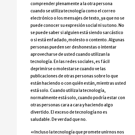
comprender plenamente a la otra persona
cuando se utiliza tecnología como el correo
electrónico o los mensajes de texto, ya que no se
puede conocer su expresión social ni su tono. No
se puede saber si alguien está siendo sarcástico
o si está enfadado, molesto o contento. Algunas
personas pueden ser deshonestas o intentar
aprovecharse de usted cuando utilizan la
tecnología. En las redes sociales, es fácil
deprimirse o molestarse cuando ve las
publicaciones de otras personas sobre lo que
están haciendo o con quién están, mientras usted
está solo. Cuando utiliza la tecnología,
normalmente está solo, cuando podría estar con
otras personas cara a cara y haciendo algo
divertido. El exceso de tecnología no es
saludable. De verdad que no.
«Incluso la tecnología que promete unirnos nos