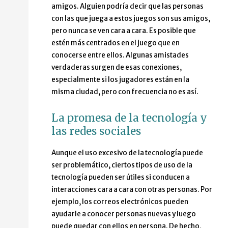
amigos. Alguien podría decir que las personas
con las que juega a estos juegos son sus amigos,
pero nunca se ven cara a cara. Es posible que
estén más centrados en el juego que en
conocerse entre ellos. Algunas amistades
verdaderas surgen de esas conexiones,
especialmente si los jugadores están en la
misma ciudad, pero con frecuencia no es así.
La promesa de la tecnología y
las redes sociales
Aunque el uso excesivo de la tecnología puede
ser problemático, ciertos tipos de uso de la
tecnología pueden ser útiles si conducen a
interacciones cara a cara con otras personas. Por
ejemplo, los correos electrónicos pueden
ayudarle a conocer personas nuevas y luego
puede quedar con ellos en persona. De hecho,