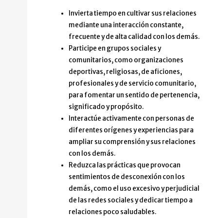
Invierta tiempo en cultivar sus relaciones
mediante una interacción constante,
frecuente y de alta calidad con los demás.
Participe en grupos sociales y
comunitarios, como organizaciones
deportivas, religiosas, de aficiones,
profesionales y de servicio comunitario,
para fomentar un sentido de pertenencia,
significado y propósito.
Interactúe activamente con personas de
diferentes orígenes y experiencias para
ampliar su comprensión y sus relaciones
con los demás.
Reduzca las prácticas que provocan
sentimientos de desconexión con los
demás, como el uso excesivo y perjudicial
de las redes sociales y dedicar tiempo a
relaciones poco saludables.