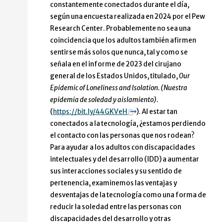
constantemente conectados durante el día,
según una encuesta realizada en 2024 por el Pew
Research Center. Probablemente no sea una
coincidencia que los adultos también afirmen
sentirse más solos que nunca, tal y como se
señala en el informe de 2023 del cirujano
general de los Estados Unidos, titulado,
Our
Epidemic of Loneliness and Isolation. (Nuestra
epidemia de soledad y aislamiento).
(
https://bit.ly/44GKVeH
). Al estar tan
conectados a la tecnología, ¿estamos perdiendo
el contacto con las personas que nos rodean?
Para ayudar a los adultos con discapacidades
intelectuales y del desarrollo (IDD) a aumentar
sus interacciones sociales y su sentido de
pertenencia, examinemos las ventajas y
desventajas de la tecnología como una forma de
reducir la soledad entre las personas con
discapacidades del desarrollo y otras