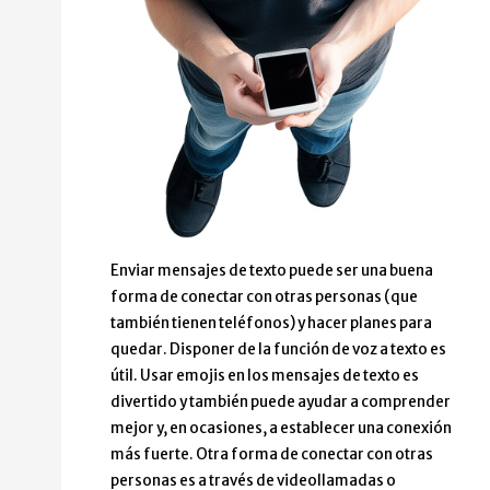
Enviar mensajes de texto puede ser una buena
forma de conectar con otras personas (que
también tienen teléfonos) y hacer planes para
quedar. Disponer de la función de voz a texto es
útil. Usar emojis en los mensajes de texto es
divertido y también puede ayudar a comprender
mejor y, en ocasiones, a establecer una conexión
más fuerte. Otra forma de conectar con otras
personas es a través de videollamadas o