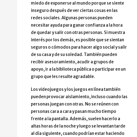
miedo de exponerse al mundo porque se siente
inseguro después de ver ciertas cosas en las
redes sociales. Algunas personas pueden
necesitar ayuda para ganar confianza a la hora
de quedar y salir con otras personas. Si muestra
interés por los demás, es posible que se sientan
seguros o cómodos para hacer algo social y salir
de su casa y de su soledad. También pueden
recibir asesoramiento, acudir a grupos de
apoyo, ir a la biblioteca pública o participar en un
grupo que les resulte agradable.
Los videojuegos y los juegos en línea también
pueden provocar aislamiento, incluso cuando las
personas juegan con otras. No se reúnen con
personas cara a cara y pasan mucho tiempo
frente a la pantalla. Además, suelen hacerlo a
altas horas de la noche y luego se levantan tarde
al día siguiente, cuando podrían estar haciendo