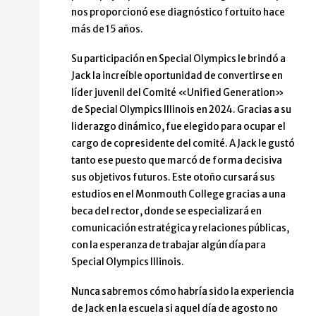
nos proporcionó ese diagnóstico fortuito hace
más de 15 años.
Su participación en Special Olympics le brindó a
Jack la increíble oportunidad de convertirse en
líder juvenil del Comité «Unified Generation»
de Special Olympics Illinois en 2024. Gracias a su
liderazgo dinámico, fue elegido para ocupar el
cargo de copresidente del comité. A Jack le gustó
tanto ese puesto que marcó de forma decisiva
sus objetivos futuros. Este otoño cursará sus
estudios en el Monmouth College gracias a una
beca del rector, donde se especializará en
comunicación estratégica y relaciones públicas,
con la esperanza de trabajar algún día para
Special Olympics Illinois.
Nunca sabremos cómo habría sido la experiencia
de Jack en la escuela si aquel día de agosto no