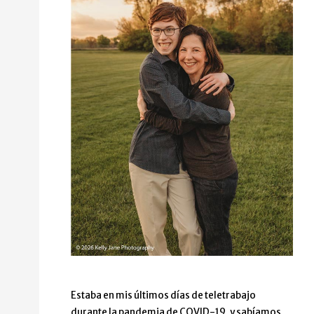
Estaba en mis últimos días de teletrabajo
durante la pandemia de COVID-19, y sabíamos