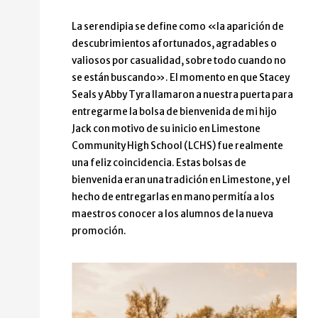
La serendipia se define como «la aparición de
descubrimientos afortunados, agradables o
valiosos por casualidad, sobre todo cuando no
se están buscando». El momento en que Stacey
Seals y Abby Tyra llamaron a nuestra puerta para
entregarme la bolsa de bienvenida de mi hijo
Jack con motivo de su inicio en Limestone
Community High School (LCHS) fue realmente
una feliz coincidencia. Estas bolsas de
bienvenida eran una tradición en Limestone, y el
hecho de entregarlas en mano permitía a los
maestros conocer a los alumnos de la nueva
promoción.