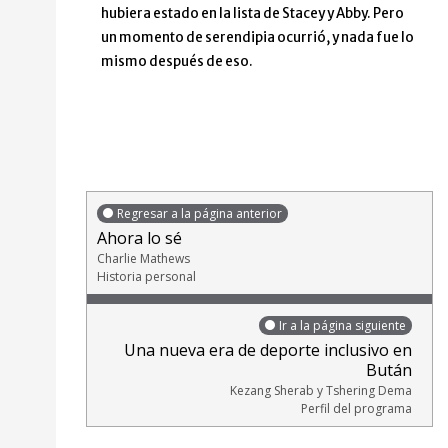
hubiera estado en la lista de Stacey y Abby. Pero
un momento de serendipia ocurrió, y nada fue lo
mismo después de eso.
Regresar a la página anterior
Ahora lo sé
Charlie Mathews
Historia personal
Ir a la página siguiente
Una nueva era de deporte inclusivo en
Bután
Kezang Sherab y Tshering Dema
Perfil del programa