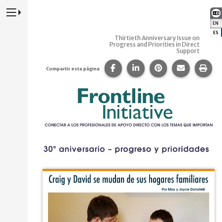
Presione para alternar la navegación principal del sitio web
EN
:
ES
:
Thirtieth Anniversary Issue on
Progress and Priorities in Direct
Support
Compartir esta página en Fa
Compartir esta página 
Compartir esta p
Comparte 
Imp
Compartir esta página
Cover