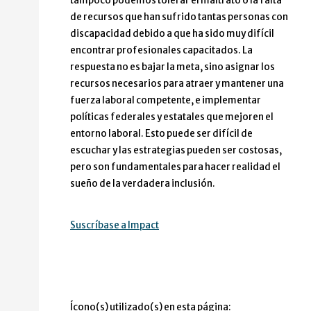
tampoco podemos tolerar el maltrato o la falta
de recursos que han sufrido tantas personas con
discapacidad debido a que ha sido muy difícil
encontrar profesionales capacitados. La
respuesta no es bajar la meta, sino asignar los
recursos necesarios para atraer y mantener una
fuerza laboral competente, e implementar
políticas federales y estatales que mejoren el
entorno laboral. Esto puede ser difícil de
escuchar y las estrategias pueden ser costosas,
pero son fundamentales para hacer realidad el
sueño de la verdadera inclusión.
Suscríbase a Impact
Ícono(s) utilizado(s) en esta página: