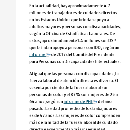
En la actualidad, hay aproximadamente 4.7
millones de trabajadores de cuidados directos
en los Estados Unidos que brindan apoyo a
adultos mayores y personas con discapacidades,
según la Oficina de Estadísticas Laborales. De
estos, aproximadamente 1.4 millones son DSP
que brindan apoyo a personas con IDD, según un
informe
de 2017 del Comité del Presidente
para Personas con Discapacidades Intelectuales.
Al igual que las personas con discapacidades, la
fuerza laboral de atención directa es diversa. El
sesenta por ciento de la fuerza laboral son
personas de color y el 87 % son mujeres de 25 a
64 años, según un
informe de PHI
del año
pasado. La edad promedio de los trabajadores
es de 47 años. Las mujeres de color comprenden
más de la mitad de la fuerza laboral de cuidado
directo y experimentan más inseguridad