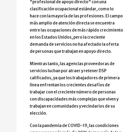
"profesional de apoyo directo" con una
clasificación ocupacional estándar, como lo
hace con la mayoría de las profesiones. El campo
más amplio de atención directa se encuentra
entre las ocupaciones de más rápido crecimiento
en los Estados Unidos, pero la creciente
demanda de servicios no ha afectado la oferta
de personas que trabajan en apoyo directo.
Mientras tanto, las agencias proveedoras de
servicios luchan por atraer y retener DSP
calificados, ya que los trabajadores de primera
línea enfrentan los crecientes desafíos de
trabajar con el creciente número de personas
con discapacidades más complejas que viven y
trabajan en comunidades y vecindarios de su
elección.
Con la pandemia de COVID-19, las condiciones