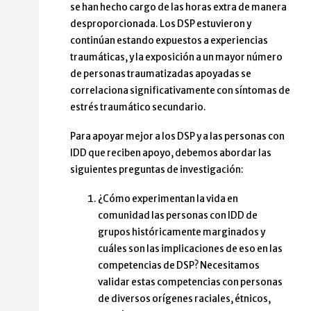
se han hecho cargo de las horas extra de manera
desproporcionada. Los DSP estuvieron y
continúan estando expuestos a experiencias
traumáticas, y la exposición a un mayor número
de personas traumatizadas apoyadas se
correlaciona significativamente con síntomas de
estrés traumático secundario.
Para apoyar mejor a los DSP y a las personas con
IDD que reciben apoyo, debemos abordar las
siguientes preguntas de investigación:
¿Cómo experimentan la vida en
comunidad las personas con IDD de
grupos históricamente marginados y
cuáles son las implicaciones de eso en las
competencias de DSP? Necesitamos
validar estas competencias con personas
de diversos orígenes raciales, étnicos,