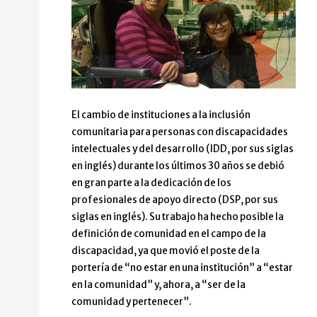
El cambio de instituciones a la inclusión
comunitaria para personas con discapacidades
intelectuales y del desarrollo (IDD, por sus siglas
en inglés) durante los últimos 30 años se debió
en gran parte a la dedicación de los
profesionales de apoyo directo (DSP, por sus
siglas en inglés). Su trabajo ha hecho posible la
definición de comunidad en el campo de la
discapacidad, ya que movió el poste de la
portería de “no estar en una institución” a “estar
en la comunidad” y, ahora, a “ser de la
comunidad y pertenecer”.