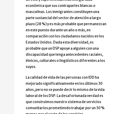
económica que sus contrapartes blancas o
masculinas. Los inmigrantes constituyen una
parte sustancial del sector de atención a largo
plazo (28 %) y es más probable que permanezcan
en este puesto durante un año o más, en
comparación con los ciudadanos nacidos en los
Estados Unidos. Dada esta diversidad, es
probable que un DSP apoye a alguien con una
discapacidad que tenga antecedentes raciales,
étnicos, culturales o lingüísticos diferentes a los
suyos.
La calidad de vida de las personas con IDD ha
mejorado significativamente en los últimos 30
años, pero no se puede decir lo mismo de la vida
laboral de los DSP. La desafortunada verdad es
que construimos nuestro sistema de servicios
comunitarios prometiendo trabajar por un 30 %