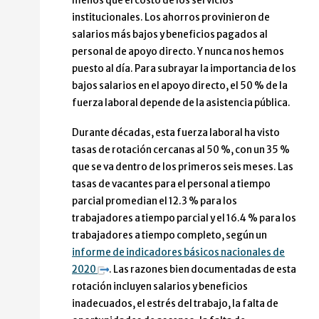
menos que el costo de los servicios
institucionales. Los ahorros provinieron de
salarios más bajos y beneficios pagados al
personal de apoyo directo. Y nunca nos hemos
puesto al día. Para subrayar la importancia de los
bajos salarios en el apoyo directo, el 50 % de la
fuerza laboral depende de la asistencia pública.
Durante décadas, esta fuerza laboral ha visto
tasas de rotación cercanas al 50 %, con un 35 %
que se va dentro de los primeros seis meses. Las
tasas de vacantes para el personal a tiempo
parcial promedian el 12.3 % para los
trabajadores a tiempo parcial y el 16.4 % para los
trabajadores a tiempo completo, según un
informe de indicadores básicos nacionales de
2020
. Las razones bien documentadas de esta
rotación incluyen salarios y beneficios
inadecuados, el estrés del trabajo, la falta de