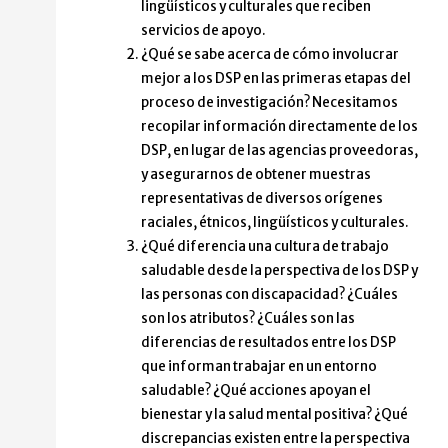
lingüísticos y culturales que reciben
servicios de apoyo.
¿Qué se sabe acerca de cómo involucrar
mejor a los DSP en las primeras etapas del
proceso de investigación? Necesitamos
recopilar información directamente de los
DSP, en lugar de las agencias proveedoras,
y asegurarnos de obtener muestras
representativas de diversos orígenes
raciales, étnicos, lingüísticos y culturales.
¿Qué diferencia una cultura de trabajo
saludable desde la perspectiva de los DSP y
las personas con discapacidad? ¿Cuáles
son los atributos? ¿Cuáles son las
diferencias de resultados entre los DSP
que informan trabajar en un entorno
saludable? ¿Qué acciones apoyan el
bienestar y la salud mental positiva? ¿Qué
discrepancias existen entre la perspectiva