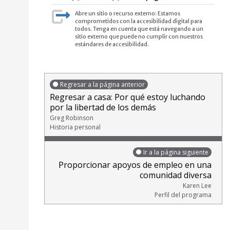
Abre un sitio o recurso externo: Estamos
comprometidos con la accesibilidad digital para
todos. Tenga en cuenta que está navegando a un
sitio externo que puede no cumplir con nuestros
estándares de accesibilidad.
Regresar a la página anterior
Regresar a casa: Por qué estoy luchando
por la libertad de los demás
Greg Robinson
Historia personal
Ir a la página siguiente
Proporcionar apoyos de empleo en una
comunidad diversa
Karen Lee
Perfil del programa