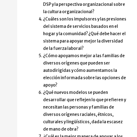
DSP y la perspectiva organizacional sobre
la cultura organizacional?
¿Cuáles son los impulsores y las presiones
del sistema de servicios basados en el
hogar y la comunidad? ¿Qué debe hacer el
sistema para apoyar mejor la diversidad
de la fuerza laboral?
¿Cómo apoyamos mejor a las familias de
diversos orígenes que pueden ser
autodirigidas y cómo aumentamos la
elección informada sobre las opciones de
apoyo?
¿Qué nuevos modelos se pueden
desarrollar que reflejen lo que prefieren y
necesitan las personas y familias de
diversos orígenes raciales, étnicos,
culturales y lingüísticos, dada la escasez
de mano de obra?
¿Cuál es la mejor manera de apoyar a los