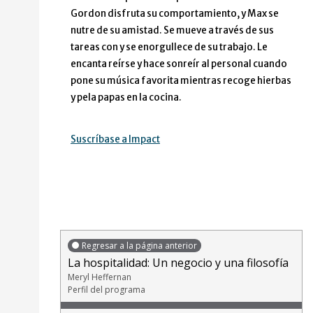
Gordon disfruta su comportamiento, y Max se
nutre de su amistad. Se mueve a través de sus
tareas con y se enorgullece de su trabajo. Le
encanta reírse y hace sonreír al personal cuando
pone su música favorita mientras recoge hierbas
y pela papas en la cocina.
Suscríbase a Impact
Regresar a la página anterior
La hospitalidad: Un negocio y una filosofía
Meryl Heffernan
Perfil del programa