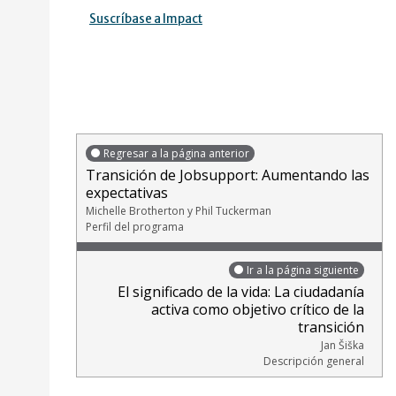
Suscríbase a Impact
Regresar a la página anterior
Transición de Jobsupport: Aumentando las
expectativas
Michelle Brotherton y Phil Tuckerman
Perfil del programa
Ir a la página siguiente
El significado de la vida: La ciudadanía
activa como objetivo crítico de la
transición
Jan Šiška
Descripción general