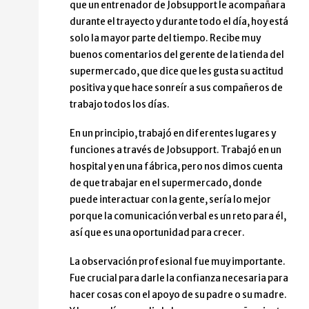
que un entrenador de Jobsupport le acompañara
durante el trayecto y durante todo el día, hoy está
solo la mayor parte del tiempo. Recibe muy
buenos comentarios del gerente de la tienda del
supermercado, que dice que les gusta su actitud
positiva y que hace sonreír a sus compañeros de
trabajo todos los días.
En un principio, trabajó en diferentes lugares y
funciones a través de Jobsupport. Trabajó en un
hospital y en una fábrica, pero nos dimos cuenta
de que trabajar en el supermercado, donde
puede interactuar con la gente, sería lo mejor
porque la comunicación verbal es un reto para él,
así que es una oportunidad para crecer.
La observación profesional fue muy importante.
Fue crucial para darle la confianza necesaria para
hacer cosas con el apoyo de su padre o su madre.