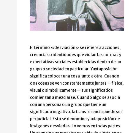
El término «desviación» se refiere a acciones,
creencias o identidades que violan las normas y
expectativas sociales establecidas dentro de un
grupo o sociedad en particular. Yuxtaposición
significa colocar una cosa junto a otra. Cuando
dos cosas se ven constantemente juntas —física,
visual o simbólicamente— sus significados
comienzan a mezclarse. Cuando algo se asocia
con una persona o un grupo que tiene un
significado negativo, la transferencia puede ser
perjudicial. Esto se denomina yuxtaposición de
imágenes desviadas. Lo vemos en todas partes.