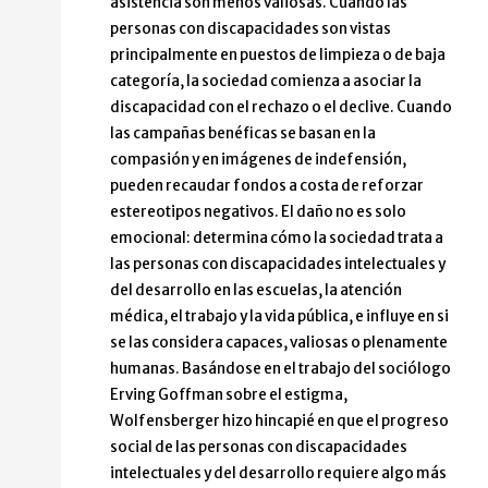
asistencia son menos valiosas. Cuando las
personas con discapacidades son vistas
principalmente en puestos de limpieza o de baja
categoría, la sociedad comienza a asociar la
discapacidad con el rechazo o el declive. Cuando
las campañas benéficas se basan en la
compasión y en imágenes de indefensión,
pueden recaudar fondos a costa de reforzar
estereotipos negativos. El daño no es solo
emocional: determina cómo la sociedad trata a
las personas con discapacidades intelectuales y
del desarrollo en las escuelas, la atención
médica, el trabajo y la vida pública, e influye en si
se las considera capaces, valiosas o plenamente
humanas. Basándose en el trabajo del sociólogo
Erving Goffman sobre el estigma,
Wolfensberger hizo hincapié en que el progreso
social de las personas con discapacidades
intelectuales y del desarrollo requiere algo más