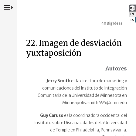
Presione para alternar la navegación principal del sitio web
EN
:
ES
:
40 Big Ideas
22. Imagen de desviación
yuxtaposición
Autores
Jerry Smith
es la directora de marketing y
comunicaciones del Instituto de Integración
Comunitaria de la Universidad de Minnesota en
Minneapolis. smith495@umn.edu
Guy Caruso
es la coordinadora occidental del
Instituto sobre Discapacidades de la Universidad
de Temple en Philadelphia, Pennsylvania.