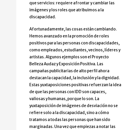
que servicios: requiere afrontar y cambiar las
imágenes y los roles que atribuimos a la
discapacidad.
Afortunadamente, las cosas están cambiando.
Hemos avanzado en la promoción de roles
positivos para las personas con discapacidades,
como empleados, estudiantes, vecinos, líderes y
artistas. Algunos ejemplos son el Proyecto
Belleza Audaz y Exposición Positiva. Las
campañas publicitarias de alto perfil ahora
destacan la capacidad, la inclusión y la dignidad.
Estas yuxtaposiciones positivas refuerzan la idea
de que las personas con IDD son capaces,
valiosas y humanas, porque lo son. La
yuxtaposición de imágenes de desviación no se
refiere solo a la discapacidad, sino a cómo
tratamos a todas las personas que han sido
marginadas. Una vez que empiezas a notar las