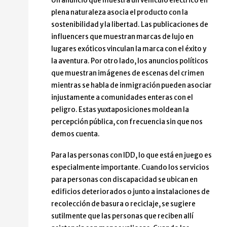
Un anuncio que muestra un vehículo eléctrico en
plena naturaleza asocia el producto con la
sostenibilidad y la libertad. Las publicaciones de
influencers que muestran marcas de lujo en
lugares exóticos vinculan la marca con el éxito y
la aventura. Por otro lado, los anuncios políticos
que muestran imágenes de escenas del crimen
mientras se habla de inmigración pueden asociar
injustamente a comunidades enteras con el
peligro. Estas yuxtaposiciones moldean la
percepción pública, con frecuencia sin que nos
demos cuenta.
Para las personas con IDD, lo que está en juego es
especialmente importante. Cuando los servicios
para personas con discapacidad se ubican en
edificios deteriorados o junto a instalaciones de
recolección de basura o reciclaje, se sugiere
sutilmente que las personas que reciben allí