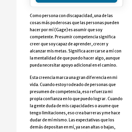
Como persona con discapacidad, una de las
cosas más poderosas que las personas pueden
hacer por mí (Gage) es asumir que soy
competente. Presumir competencia significa
creer que soy capaz de aprender, crecer y
alcanzar mis metas. Significa acercarse a mí con
la mentalidad de que puedo hacer algo, aunque
pueda necesitar apoyo adicional en el camino.
Esta creencia marca una gran diferencia en mi
vida. Cuando estoy rodeado de personas que
presumen de competencia, eso refuerza mi
propia confianza en lo que puedo lograr. Cuando
la gente duda de mis capacidades o asume que
tengo limitaciones, eso crea barreras y me hace
dudar de mí mismo. Las expectativas que los
demás depositan en mí, ya sean altas o bajas,