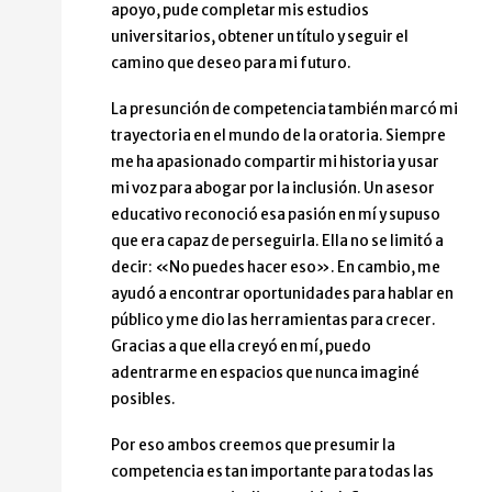
apoyo, pude completar mis estudios
universitarios, obtener un título y seguir el
camino que deseo para mi futuro.
La presunción de competencia también marcó mi
trayectoria en el mundo de la oratoria. Siempre
me ha apasionado compartir mi historia y usar
mi voz para abogar por la inclusión. Un asesor
educativo reconoció esa pasión en mí y supuso
que era capaz de perseguirla. Ella no se limitó a
decir: «No puedes hacer eso». En cambio, me
ayudó a encontrar oportunidades para hablar en
público y me dio las herramientas para crecer.
Gracias a que ella creyó en mí, puedo
adentrarme en espacios que nunca imaginé
posibles.
Por eso ambos creemos que presumir la
competencia es tan importante para todas las