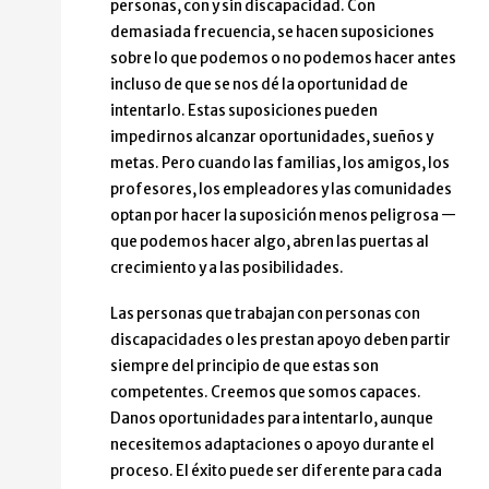
personas, con y sin discapacidad. Con
demasiada frecuencia, se hacen suposiciones
sobre lo que podemos o no podemos hacer antes
incluso de que se nos dé la oportunidad de
intentarlo. Estas suposiciones pueden
impedirnos alcanzar oportunidades, sueños y
metas. Pero cuando las familias, los amigos, los
profesores, los empleadores y las comunidades
optan por hacer la suposición menos peligrosa —
que podemos hacer algo, abren las puertas al
crecimiento y a las posibilidades.
Las personas que trabajan con personas con
discapacidades o les prestan apoyo deben partir
siempre del principio de que estas son
competentes. Creemos que somos capaces.
Danos oportunidades para intentarlo, aunque
necesitemos adaptaciones o apoyo durante el
proceso. El éxito puede ser diferente para cada