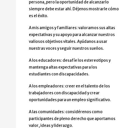
persona, pero la oportunidad de alcanzarlo
siempre debe estar ahí. Déjenos mostrarle cómo
es el éxito.
A mis amigos y familiares: valoramos sus altas
expectativas y su apoyo para alcanzar nuestros
valiosos objetivos vitales. Ayúdanos a usar
nuestras voces y seguir nuestros sueños.
A los educadores: desafíe los estereotipos y
mantenga altas expectativas para los
estudiantes con discapacidades.
A los empleadores: creer en el talento de los
trabajadores con discapacidad y crear
oportunidades para un empleo significativo.
A las comunidades: considérenos como
participantes de pleno derecho que aportamos
valor, ideas y liderazgo.