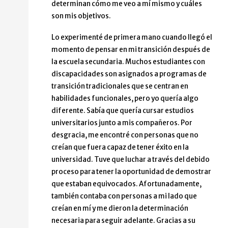
determinan cómo me veo a mí mismo y cuáles
son mis objetivos.
Lo experimenté de primera mano cuando llegó el
momento de pensar en mi transición después de
la escuela secundaria. Muchos estudiantes con
discapacidades son asignados a programas de
transición tradicionales que se centran en
habilidades funcionales, pero yo quería algo
diferente. Sabía que quería cursar estudios
universitarios junto a mis compañeros. Por
desgracia, me encontré con personas que no
creían que fuera capaz de tener éxito en la
universidad. Tuve que luchar a través del debido
proceso para tener la oportunidad de demostrar
que estaban equivocados. Afortunadamente,
también contaba con personas a mi lado que
creían en mí y me dieron la determinación
necesaria para seguir adelante. Gracias a su