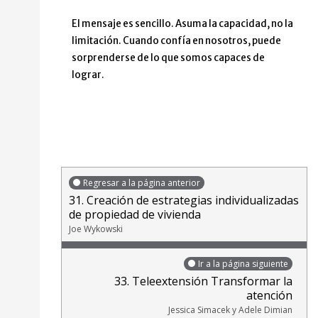
El mensaje es sencillo. Asuma la capacidad, no la
limitación. Cuando confía en nosotros, puede
sorprenderse de lo que somos capaces de
lograr.
Regresar a la página anterior
31. Creación de estrategias individualizadas
de propiedad de vivienda
Joe Wykowski
Ir a la página siguiente
33. Teleextensión Transformar la
atención
Jessica Simacek y Adele Dimian