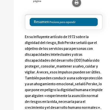
página
Imprime esta pág
Resumen
En su influyente artículo de 1972 sobre la
dignidad del riesgo, Bob Perske señaló que el
objetivo de los servicios para personas con
discapacidades intelectuales y otras
discapacidades del desarrollo (IDD) había sido
proteger, consolar, mantener a salvo, cuidar y
vigilar. A veces, esos impulsos pueden ser útiles.
También pueden conducir a una sobreprotección
y a un ahogamiento emocional, señaló Perske, lo
que pone en peligro la dignidad humana e impide
que alguien «experimente la asunción normal
de riesgos en la vida, necesaria para el
crecimiento y el desarrollo humano normales».