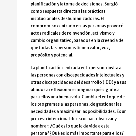
planificación y la toma de decisiones. Surgió
como respuesta directa a las prácticas
institucionales deshumanizadoras. El
compromiso centrado en las personas provocó
actos radicales de reinvención, activismo y
cambio organizativo, basados en la creencia de
que todas las personas tienen valor, voz,
propósito y potencial.
La planificación centrada en la persona invita a
las personas con discapacidades intelectuales y
otras discapacidades del desarrollo (IDD) y a sus
aliados a reflexionar e imaginar qué significa
para ellos una buena vida. Cambia el enfoque de
los programas a las personas, de gestionar las
necesidades a maximizar las posibilidades. Es un
proceso intencional de escuchar, observar y
nombrar: ¿Qué es lo que le da vida a esta
persona? ¿Qué es lo más importante para ellos?