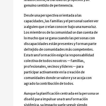
genuino sentido de pertenencia.
Desde una perspectiva orientada a las
capacidades, las familias y el personal suelen ver
a alguien que creían conocer bajo una nueva luz.
Los miembros de la comunidad se dan cuenta de
lo mucho que se gana cuando las personas con
discapacidades están presentes y forman parte
del tejido de comunidades más competentes.
Esta transformación exige la responsabilidad
colectiva de todos nosotros —familias,
profesionales, vecinos y líderes— para
participar activamente en la creación de
comunidades donde se valore y se acoja con
agrado la contribución de todos.
Aunque la planificación centrada en la persona se
diseñó para impulsar una transformación
sistémica, su impacto suele seguir siendo