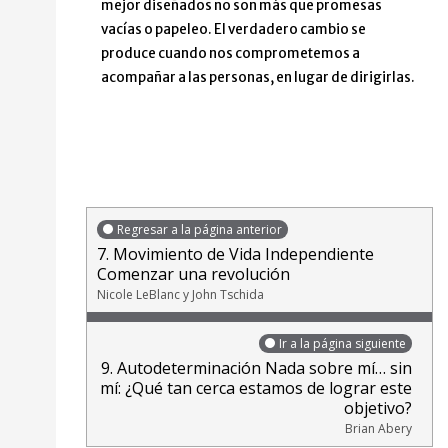
mejor diseñados no son más que promesas
vacías o papeleo. El verdadero cambio se
produce cuando nos comprometemos a
acompañar a las personas, en lugar de dirigirlas.
Regresar a la página anterior
7. Movimiento de Vida Independiente
Comenzar una revolución
Nicole LeBlanc y John Tschida
Ir a la página siguiente
9. Autodeterminación Nada sobre mí… sin
mí: ¿Qué tan cerca estamos de lograr este
objetivo?
Brian Abery