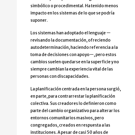
simbólico o procedimental. Ha tenido menos
impacto en los sistemas de lo que se podría
suponer.
Los sistemas han adoptado el lenguaje —
revisando la documentación, ofreciendo
autodeterminación, haciendo referencia a la
toma de decisiones con apoyo—, pero estos
cambios suelen quedarse en la superficie y no
siempre cambian la experiencia vital de las
personas con discapacidades.
La planificación centrada en la persona surgió,
en parte, para contrarrestar la planificación
colectiva. Sus creadores lo definieron como
parte del cambio organizativo para alterar los
entornos comunitarios masivos, pero
congregados, creados en respuesta a las
instituciones. A pesar de casi 50 años de