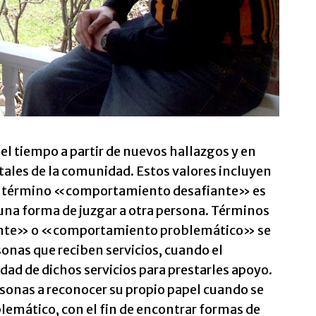
el tiempo a partir de nuevos hallazgos y en
ales de la comunidad. Estos valores incluyen
 el término «comportamiento desafiante» es
una forma de juzgar a otra persona. Términos
nte» o «comportamiento problemático» se
rsonas que reciben servicios, cuando el
dad de dichos servicios para prestarles apoyo.
rsonas a reconocer su propio papel cuando se
mático, con el fin de encontrar formas de