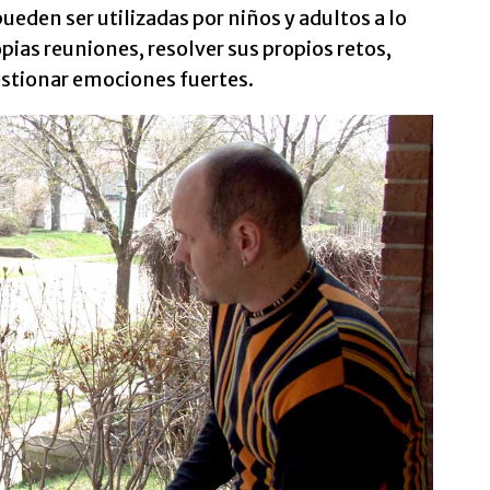
den ser utilizadas por niños y adultos a lo
ropias reuniones, resolver sus propios retos,
estionar emociones fuertes.