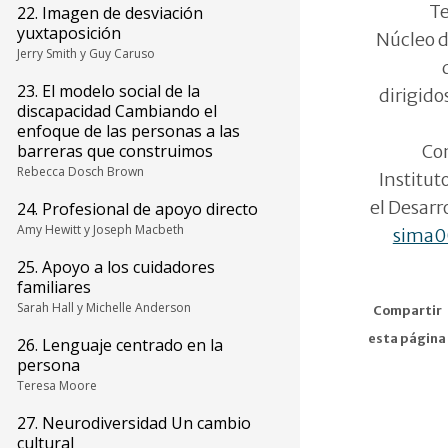
Te
22. Imagen de desviación
yuxtaposición
Núcleo d
Jerry Smith y Guy Caruso
23. El modelo social de la
dirigidos
discapacidad Cambiando el
enfoque de las personas a las
Com
barreras que construimos
Rebecca Dosch Brown
Institut
el Desarr
24. Profesional de apoyo directo
Amy Hewitt y Joseph Macbeth
sima
25. Apoyo a los cuidadores
familiares
Sarah Hall y Michelle Anderson
Compartir
esta página
26. Lenguaje centrado en la
persona
Teresa Moore
27. Neurodiversidad Un cambio
cultural