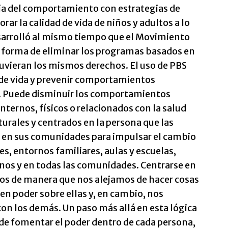
cia del comportamiento con estrategias de
ar la calidad de vida de niños y adultos a lo
desarrolló al mismo tiempo que el Movimiento
a forma de eliminar los programas basados en
tuvieran los mismos derechos. El uso de PBS
 de vida y prevenir comportamientos
. Puede disminuir los comportamientos
ternos, físicos o relacionados con la salud
lturales y centrados en la persona que las
 en sus comunidades para impulsar el cambio
s, entornos familiares, aulas y escuelas,
nos y en todas las comunidades. Centrarse en
mos de manera que nos alejamos de hacer cosas
en poder sobre ellas y, en cambio, nos
on los demás. Un paso más allá en esta lógica
 de fomentar el poder dentro de cada persona,