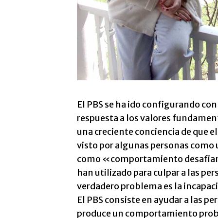
El PBS se ha ido configurando con 
respuesta a los valores fundament
una creciente conciencia de que
visto por algunas personas como 
como «comportamiento desafia
han utilizado para culpar a las pe
verdadero problema es la incapaci
El PBS consiste en ayudar a las pe
produce un comportamiento proble