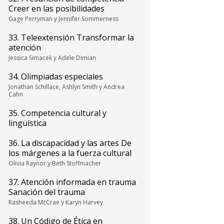
Creer en las posibilidades
Gage Perryman y Jennifer Sommerness
33. Teleextensión Transformar la
atención
Jessica Simacek y Adele Dimian
34. Olimpiadas especiales
Jonathan Schillace, Ashlyn Smith y Andrea
Cahn
35. Competencia cultural y
lingüística
36. La discapacidad y las artes De
los márgenes a la fuerza cultural
Olivia Raynor y Beth Stoffmacher
37. Atención informada en trauma
Sanación del trauma
Rasheeda McCrae y Karyn Harvey
38. Un Código de Ética en