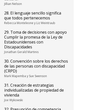
Jillian Nelson
28. El lenguaje sencillo significa
que todos pertenecemos
Rebecca Monteleone y Liz Weintraub
29. Toma de decisiones con apoyo
Cumplir la promesa de la Ley de
Estadounidenses con
Discapacidades
Jonathan Gerald Martinis
30. Convención sobre los derechos
de las personas con discapacidad
(CRPD)
Mark Mapemba y Sue Swenson
31. Creación de estrategias
individualizadas de propiedad de
vivienda
Joe Wykowski
32. Presunción de competencia