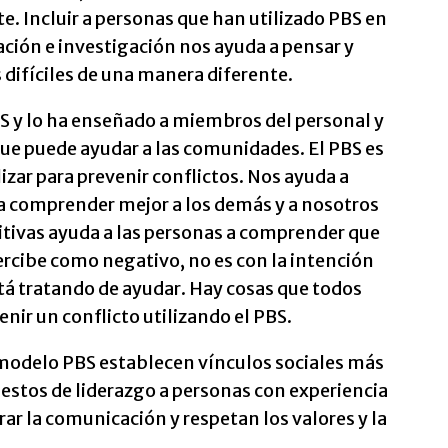
e. Incluir a personas que han utilizado PBS en
ación e investigación nos ayuda a pensar y
s difíciles de una manera diferente.
S y lo ha enseñado a miembros del personal y
que puede ayudar a las comunidades. El PBS es
zar para prevenir conflictos. Nos ayuda a
 a comprender mejor a los demás y a nosotros
itivas ayuda a las personas a comprender que
ercibe como negativo, no es con la intención
está tratando de ayudar. Hay cosas que todos
nir un conflicto utilizando el PBS.
modelo PBS establecen vínculos sociales más
estos de liderazgo a personas con experiencia
rar la comunicación y respetan los valores y la