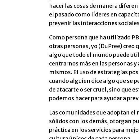
hacer las cosas de manera diferent
el pasado como líderes en capacit
prevenir las interacciones sociale
Como persona que ha utilizado PB
otras personas, yo (DuPree) creo 
algo que todo el mundo puede utili
centrarnos más en las personas y
mismos. El uso de estrategias pos
cuando alguien dice algo que se p
de atacarte o ser cruel, sino que 
podemos hacer para ayudar a preve
Las comunidades que adoptan el 
sólidos con los demás, otorgan pu
práctica en los servicios para mejo
cultura únicos de cada persona.