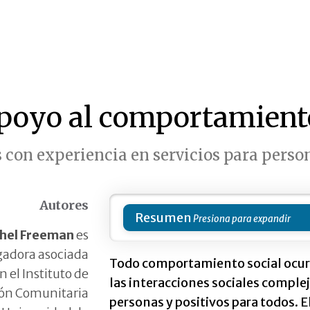
Apoyo al comportamient
 con experiencia en servicios para perso
Autores
Resumen
hel Freeman
es
gadora asociada
Todo comportamiento social ocur
n el Instituto de
las interacciones sociales comple
ión Comunitaria
personas y positivos para todos. E