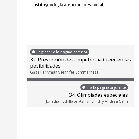
sustituyendo, la atención presencial.
Regresar a la página anterior
32. Presunción de competencia Creer en las
posibilidades
Gage Perryman y Jennifer Sommerness
Ir a la página siguiente
34. Olimpiadas especiales
Jonathan Schillace, Ashlyn Smith y Andrea Cahn