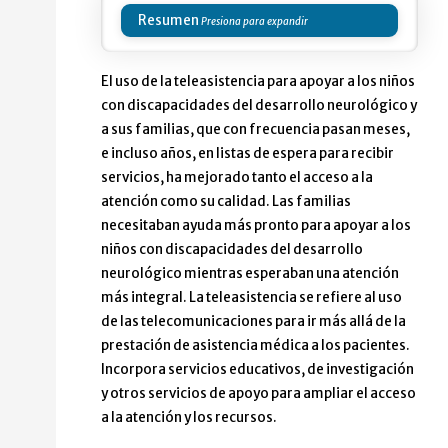
Resumen
El uso de la teleasistencia para apoyar a los niños
con discapacidades del desarrollo neurológico y
a sus familias, que con frecuencia pasan meses,
e incluso años, en listas de espera para recibir
servicios, ha mejorado tanto el acceso a la
atención como su calidad. Las familias
necesitaban ayuda más pronto para apoyar a los
niños con discapacidades del desarrollo
neurológico mientras esperaban una atención
más integral. La teleasistencia se refiere al uso
de las telecomunicaciones para ir más allá de la
prestación de asistencia médica a los pacientes.
Incorpora servicios educativos, de investigación
y otros servicios de apoyo para ampliar el acceso
a la atención y los recursos.