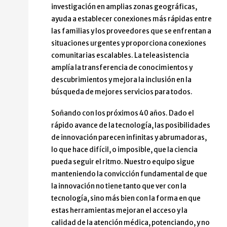
investigación en amplias zonas geográficas,
ayuda a establecer conexiones más rápidas entre
las familias y los proveedores que se enfrentan a
situaciones urgentes y proporciona conexiones
comunitarias escalables. La teleasistencia
amplía la transferencia de conocimientos y
descubrimientos y mejora la inclusión en la
búsqueda de mejores servicios para todos.
Soñando con los próximos 40 años. Dado el
rápido avance de la tecnología, las posibilidades
de innovación parecen infinitas y abrumadoras,
lo que hace difícil, o imposible, que la ciencia
pueda seguir el ritmo. Nuestro equipo sigue
manteniendo la convicción fundamental de que
la innovación no tiene tanto que ver con la
tecnología, sino más bien con la forma en que
estas herramientas mejoran el acceso y la
calidad de la atención médica, potenciando, y no