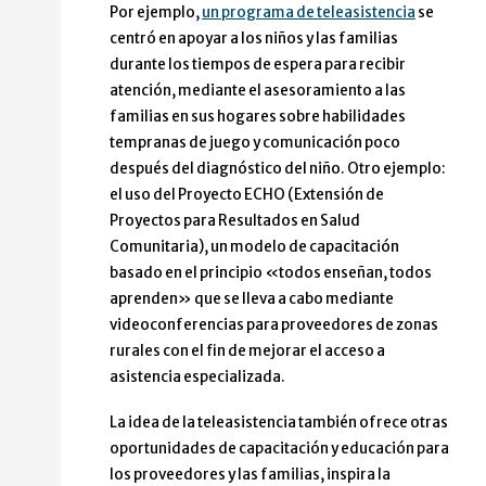
Por ejemplo,
un programa de teleasistencia
se
centró en apoyar a los niños y las familias
durante los tiempos de espera para recibir
atención, mediante el asesoramiento a las
familias en sus hogares sobre habilidades
tempranas de juego y comunicación poco
después del diagnóstico del niño. Otro ejemplo:
el uso del Proyecto ECHO (Extensión de
Proyectos para Resultados en Salud
Comunitaria), un modelo de capacitación
basado en el principio «todos enseñan, todos
aprenden» que se lleva a cabo mediante
videoconferencias para proveedores de zonas
rurales con el fin de mejorar el acceso a
asistencia especializada.
La idea de la teleasistencia también ofrece otras
oportunidades de capacitación y educación para
los proveedores y las familias, inspira la